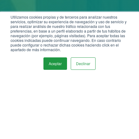
Utilizamos cookies propias y de terceros para analizar nuestros
servicios, optimizar su experiencia de navegación y uso de servicio y
para realizar análisis de nuestro tráfico relacionada con tus
preferencias, en base a un perfil elaborado a partir de tus hábitos de
navegación (por ejemplo, páginas visitadas). Para aceptar todas las
cookies indicadas puede continuar navegando. En caso contrario
puede configurar o rechazar dichas cookies haciendo click en el
apartado de más información.
Te presentamos el
Aceptar
Declinar
Siber ONE